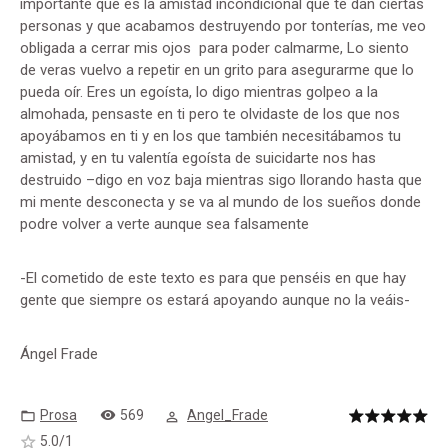
importante que es la amistad incondicional que te dan ciertas
personas y que acabamos destruyendo por tonterías, me veo
obligada a cerrar mis ojos para poder calmarme, Lo siento
de veras vuelvo a repetir en un grito para asegurarme que lo
pueda oír. Eres un egoísta, lo digo mientras golpeo a la
almohada, pensaste en ti pero te olvidaste de los que nos
apoyábamos en ti y en los que también necesitábamos tu
amistad, y en tu valentía egoísta de suicidarte nos has
destruido –digo en voz baja mientras sigo llorando hasta que
mi mente desconecta y se va al mundo de los sueños donde
podre volver a verte aunque sea falsamente
-El cometido de este texto es para que penséis en que hay
gente que siempre os estará apoyando aunque no la veáis-
Ángel Frade
Prosa
569
Angel_Frade
5.0
/
1