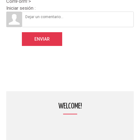
ComForm">
Iniciar sesión :
ENVIAR
WELCOME!