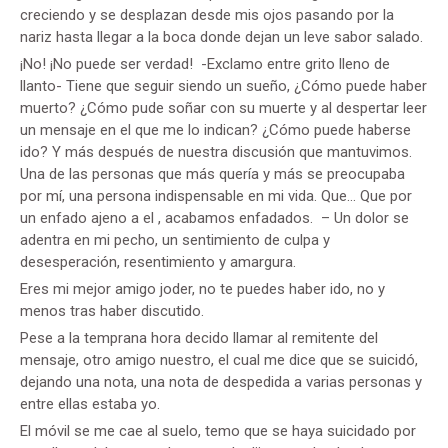
creciendo y se desplazan desde mis ojos pasando por la
nariz hasta llegar a la boca donde dejan un leve sabor salado.
¡No! ¡No puede ser verdad! -Exclamo entre grito lleno de
llanto- Tiene que seguir siendo un sueño, ¿Cómo puede haber
muerto? ¿Cómo pude soñar con su muerte y al despertar leer
un mensaje en el que me lo indican? ¿Cómo puede haberse
ido? Y más después de nuestra discusión que mantuvimos.
Una de las personas que más quería y más se preocupaba
por mí, una persona indispensable en mi vida. Que… Que por
un enfado ajeno a el , acabamos enfadados. – Un dolor se
adentra en mi pecho, un sentimiento de culpa y
desesperación, resentimiento y amargura.
Eres mi mejor amigo joder, no te puedes haber ido, no y
menos tras haber discutido.
Pese a la temprana hora decido llamar al remitente del
mensaje, otro amigo nuestro, el cual me dice que se suicidó,
dejando una nota, una nota de despedida a varias personas y
entre ellas estaba yo.
El móvil se me cae al suelo, temo que se haya suicidado por