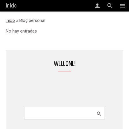
person
search
menu
Inicio
»
Blog personal
Inicio
No hay entradas
WELCOME!