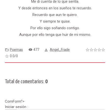
Me di cuenta de lo que sentía.
Y desde entonces en los sueños te recuerdo.
Recuerdo que aun te quiero.
Y siempre te quise.
Por ello sigo soñando contigo.
Aunque por ello tenga que huir de mi mismo.
Poemas
477
Angel_Frade
0.0
/
0
Total de comentarios
:
0
ComForm">
Iniciar sesión :