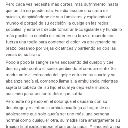
Pero cada vez necesita más cortes, más sufrimiento, hasta
que un día no puede más. Ese día escribe una carta de
suicidio, despidiéndose de sus familiares y explicando al
mundo el porqué de su decisión, la cuelga en las redes
sociales y esta vez decide tomar anti-coagulantes y hundir lo
más posible la cuchilla del cúter en su brazo, muerde con
fuerza una toalla para contener el dolor, va atravesando su
brazo, pasando por viejas cicatrices y partiendo en dos las
venas de su brazo.
Poco a poco la sangre se va escapando del cuerpo y cae
desmayado contra el suelo, perdiendo el conocimiento. Su
madre ante el estruendo del golpe entra en su cuarto y se
abalanza hacía el, corriendo llama a la ambulancia, mientras
sujeta la cabeza de su hijo el cual ya dejo este mundo,
pudiendo parar así tanto dolor que sufría.
Pero este no pensó en el dolor que el causaría con su
desahogo y mientras la ambulancia llega al hogar de un
adolescente que solo quería ser uno más, una persona
normal como cualquier otra, su madre llora amargamente su
trágico final explicándose el que pudo pasar. Y encuentra una