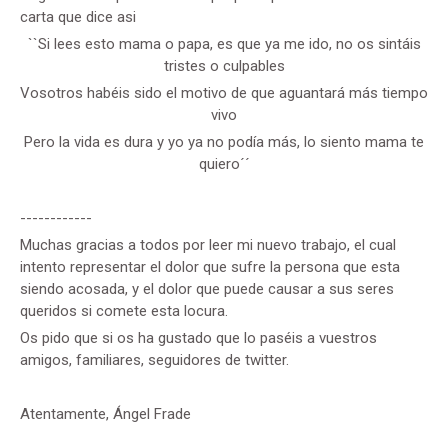
carta que dice asi
``Si lees esto mama o papa, es que ya me ido, no os sintáis
tristes o culpables
Vosotros habéis sido el motivo de que aguantará más tiempo
vivo
Pero la vida es dura y yo ya no podía más, lo siento mama te
quiero´´
------------
Muchas gracias a todos por leer mi nuevo trabajo, el cual
intento representar el dolor que sufre la persona que esta
siendo acosada, y el dolor que puede causar a sus seres
queridos si comete esta locura.
Os pido que si os ha gustado que lo paséis a vuestros
amigos, familiares, seguidores de twitter.
Atentamente, Ángel Frade