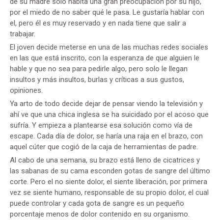
de su madre solo habita una gran preocupación por su hijo,
por el miedo de no saber qué le pasa. Le gustaría hablar con
el, pero él es muy reservado y en nada tiene que salir a
trabajar.
El joven decide meterse en una de las muchas redes sociales
en las que está inscrito, con la esperanza de que alguien le
hable y que no sea para pedirle algo, pero solo le llegan
insultos y más insultos, burlas y críticas a sus gustos,
opiniones.
Ya arto de todo decide dejar de pensar viendo la televisión y
ahí ve que una chica inglesa se ha suicidado por el acoso que
sufría. Y empieza a plantearse esa solución como vía de
escape. Cada día de dolor, se haría una raja en el brazo, con
aquel cúter que cogió de la caja de herramientas de padre.
Al cabo de una semana, su brazo está lleno de cicatrices y
las sabanas de su cama esconden gotas de sangre del último
corte. Pero el no siente dolor, el siente liberación, por primera
vez se siente humano, responsable de su propio dolor, el cual
puede controlar y cada gota de sangre es un pequeño
porcentaje menos de dolor contenido en su organismo.