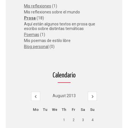
Mis reflexiones
(1)
Mis reflexiones sobre el mundo
Prosa
(18)
Aquí están algunos textos en prosa que
escribo sobre distintas temáticas
Poemas
(1)
Mis poemas de estilo libre
Blog personal
(0)
Calendario
August 2013
Mo
Tu
We
Th
Fr
Sa
Su
1
2
3
4