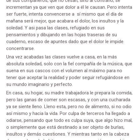
de sus compañeros, que no cesan, sino al contrario, se
incrementan ya que ven que dolor a él le causan. Pero intenta
ser fuerte, intenta convencerse a sí mismo que el día de
mañana será mejor, que acabara el dolor, los insultos y la
soledad. Y asi pasa las clases, refugiado en sus
pensamientos y dibujando en las hojas traseras de su
cuaderno, escaso de apuntes dado que el dolor le impide
concentrarse.
Una vez acabadas las clases vuelve a casa, en la más
absoluta soledad, solo con la fiel compañía de la música, que
suena en sus cascos con el volumen al máximo para no
tener que aceptar la realidad y poder seguir refugiándose en
su mundo imaginario y perfecto.
En casa, su hogar, su madre trabajadora le prepara la comida,
pero las ganas de comer son escasas, y con una cucharada
ya se siente lleno. Lleno esta, pero no de alimento, si no odio
así mismo y hacia la vida. Por culpa de terceros ha llegado a
odiarse, pensando que todo es culpa suya, que algo hizo mal,
o simplemente que está destinado a ser objeto de burlas,
insultos y demás cuestiones. Y mientras tanto en la cabeza